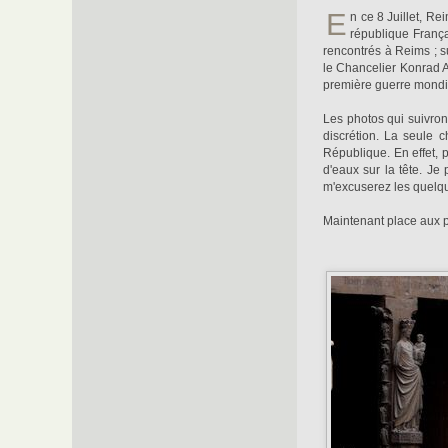
E
n ce 8 Juillet, Re
république Franç
rencontrés à Reims ; s
le Chancelier Konrad A
première guerre mondial
Les photos qui suivro
discrétion. La seule c
République. En effet, 
d'eaux sur la tête. Je
m'excuserez les quelque
Maintenant place aux p