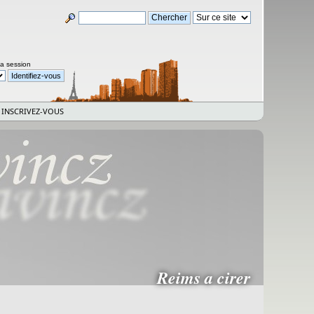
la session
INSCRIVEZ-VOUS
Reims a cirer