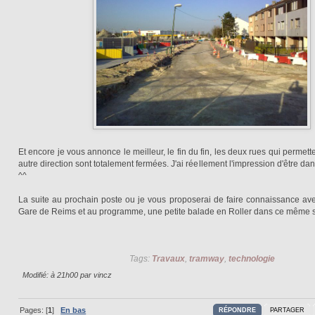
Et encore je vous annonce le meilleur, le fin du fin, les deux rues qui permet
autre direction sont totalement fermées. J'ai réellement l'impression d'être dan
^^
La suite au prochain poste ou je vous proposerai de faire connaissance avec
Gare de Reims et au programme, une petite balade en Roller dans ce même s
Tags:
Travaux
,
tramway
,
technologie
Modifié: à 21h00 par vincz
Pages: [
1
]
En bas
RÉPONDRE
PARTAGER