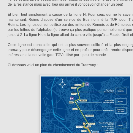
de la résistance mais avec Ikéa qui arrive il vont devoir changer un peu)
Et bien tout simplement a cause de la ligne H. Pour ceux qui ne le savent
maintenant, Reims dispose d'un service de Bus nommé la TUR pour Tra
Reims. Les lignes qui sont utilisé par des milliers de Rémois et de Rémoise
par les lettres de l'alphabet (je trouve ça plus pratique personnellement que l
jusqu'à Z. La ligne H est la ligne allant du centre ville jusqu'à la Fac de Droit et
Cette ligne est donc celle qui est la plus souvent sollicité et la plus engor
tramway pour désengorger cette ligne et en profiter pour enfin rendre dispo
intéressante la nouvelle gare TGV utilisé par... peu de monde.
Ci dessous voici un plan du cheminement du Tramway :