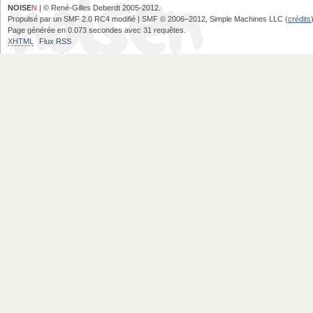
NOISE
N
| © René-Gilles Deberdt 2005-2012.
Propulsé par un SMF 2.0 RC4 modifié | SMF © 2006–2012, Simple Machines LLC (
crédits
Page générée en 0.073 secondes avec 31 requêtes.
XHTML
Flux RSS